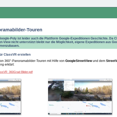
oramabilder-Touren
oogle-Poly ist leider auch die Plattform Google-Expeditionen Geschichte. Da 
-View nicht unterstützt bleibt nur die Möglichkeit, eigene Expeditionen aus Go
mmenzubauen.
ür ClassVR erstellen
n von 360°-Panoramabilder-Touren mit Hilfe von
GoogleStreetView
und dem
Street
ung erklärt:
ClassVR_360Grad-Bilder.pdf