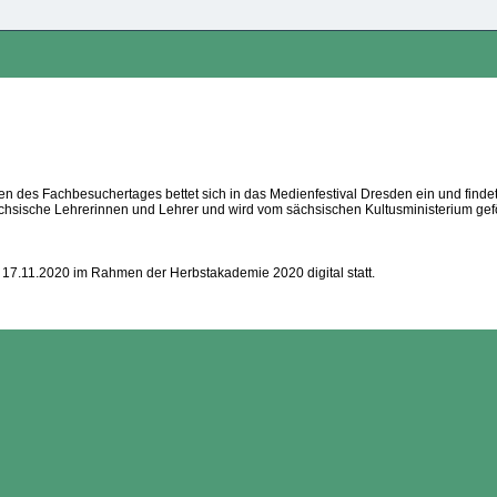
 des Fachbesuchertages bettet sich in das Medienfestival Dresden ein und finde
an sächsische Lehrerinnen und Lehrer und wird vom sächsischen Kultusministerium gef
17.11.2020 im Rahmen der Herbstakademie 2020 digital statt.