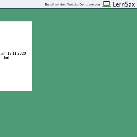
Erstellt mit dem Website-Generator von
t am 13.11.2020
ördert.